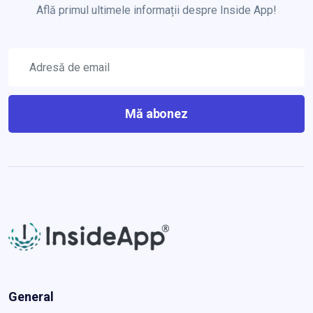
Află primul ultimele informații despre Inside App!
Mă abonez
General