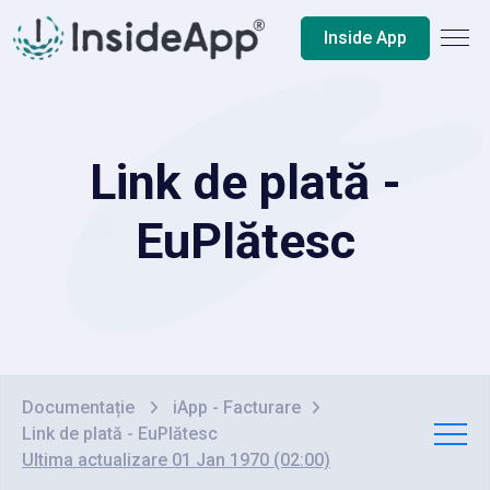
Inside App
Link de plată -
EuPlătesc
Documentație
iApp - Facturare
Link de plată - EuPlătesc
Ultima actualizare 01 Jan 1970 (02:00)