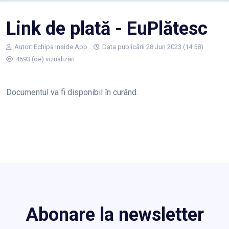
Link de plată - EuPlătesc
Autor:
Echipa Inside App
Data publicării 28 Jun 2023 (14:58)
4693 (de) vizualizări
Documentul va fi disponibil în curând.
Abonare la newsletter