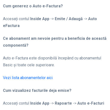
Cum generez o Auto e-Factura?
Accesați contul
Inside App
->
Emite / Adaugă
->
Auto
eFactura
Ce abonament am nevoie pentru a beneficia de această
componentă?
Auto e-Factura este disponibilă începând cu abonamentul
Basic și toate cele superioare.
Vezi lista abonamentelor aici.
Cum vizualizez facturile deja emise?
Accesați contul
Inside App
->
Rapoarte
->
Auto e-Facturi