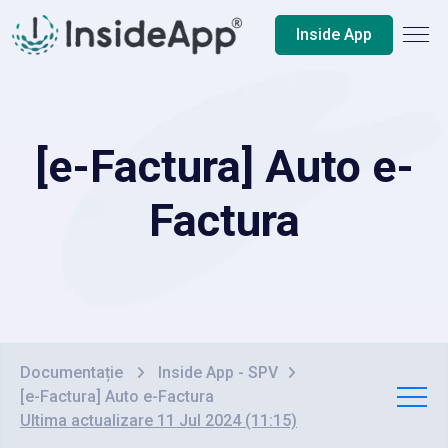
Inside App
[e-Factura] Auto e-
Factura
Documentație
Inside App - SPV
[e-Factura] Auto e-Factura
Ultima actualizare 11 Jul 2024 (11:15)