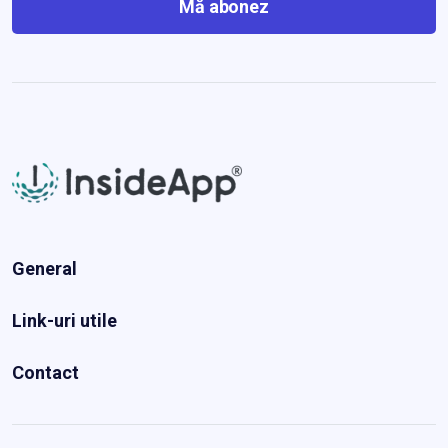
Mă abonez
General
Link-uri utile
Contact