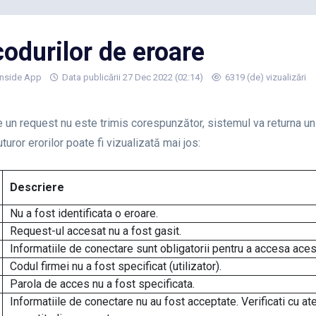
codurilor de eroare
Inside App
Data publicării 27 Dec 2022 (02:14)
6319 (de) vizualizări
re un request nu este trimis corespunzător, sistemul va returna u
uturor erorilor poate fi vizualizată mai jos:
Descriere
Nu a fost identificata o eroare.
Request-ul accesat nu a fost gasit.
Informatiile de conectare sunt obligatorii pentru a accesa aces
Codul firmei nu a fost specificat (utilizator).
Parola de acces nu a fost specificata.
Informatiile de conectare nu au fost acceptate. Verificati cu at