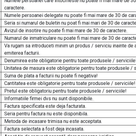
Numele persoanei care intocmeste nu poate fi mai mare de 30
caractere.
Numele persoanei delegate nu poate fi mai mare de 30 de cara
Seria si numarul de buletin nu poat fi mai mari de 30 de caracte
Avizul de insotire nu poate fi mai mare de 30 de caractere.
Numarul de inmatriculare nu poate fi mai mare de 30 de caracte
Va rugam sa introduceti minim un produs / serviciu inainte de 
emiterea facturii.
Denumirea este obligatorie pentru toate produsele / serviciile
Unitatea de masura este obligatorie pentru toate produsele / se
Suma de plata a facturii nu poate fi negativa!
Cantitatea este obligatorie pentru toate produsele / serviciile!
Pretul este obligatoriu pentru toate produsele / serviciile!
Informatiile firmei dvs nu sunt disponibile.
Factura specificata este deja facturata.
Seria pentru factura nu este disponibila.
Metoda de incasare trimisa nu este acceptata.
Factura selectata a fost deja incasata.