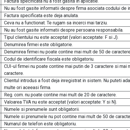
Factura specificata nu a fost gasita in aplicatie.
Nu au fost gasite informatii despre firma asociata codului de i
Factura specificata este deja anulata.
Ceva nu a functionat. Te rugam sa incerci mai tarziu.
Nu au fost gasite informatii despre persoana responsabila.
Tipul clientului nu este acceptat (valori acceptate: F si J).
Denumirea firmei este obligatorie.
Denumirea firmei nu poate contine mai mult de 50 de caractere
Codul de identificare fiscala este obligatoriu.
CUI-ul firmei nu poate contine mai putin de 3 caractere si mai 
caractere.
Clientul introdus a fost deja inregistrat in sistem. Nu puteti a
multe ori aceeasi firma.
Reg. com. nu poate contine mai mult de 20 de caractere.
Valoarea TVA nu este acceptat (valori acceptate: Y si N).
Numele si prenumele sunt obligatorii.
Numele si prenumele nu pot contine mai mult de 50 de caracte
Numarul de telefon este obligatoriu.