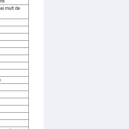
re.
ai mult de
.