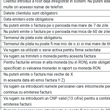
Clientul introdus a fost deja inregistrat in sistem. Nu puteti a
multe ori aceeasi numar de telefon.
Datele clientului sunt obligatorii.
Data emiterii este obligatorie.
Nu puteti emite o factura pe o perioada mai mare de 7 de zile.
Nu puteti emite o factura pe o perioada mai mica de 60 de zile
Termenul de plata este obligatoriu.
Termenul de plata nu poate fi mai mic de o zi si mai mare de 6
Va rugam sa utilizati o serie activa pentru firma selectata.
Va rugam sa trimiteti o moneda pentru aceasta factura.
Pentru facturile emise in alta moneda (nu in RON), este obligat
specificati si valoarea monedei in raport cu moneda RON.
Nu puteti emite o factura mai veche de X.
In aceasta data ati emis factura Y Z).
Va rugam sa introduceti numele persoanei care intocmeste pen
continua cu emiterea facturii.
Va rugam sa introduceti un CNP valid (13 cifre) pentru a contin
emiterea facturii.