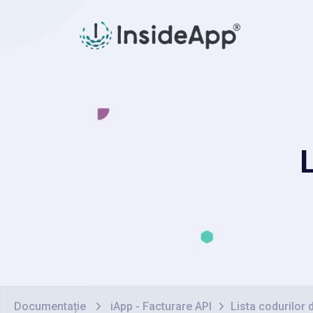
Documentație
iApp - Facturare API
Lista codurilor 