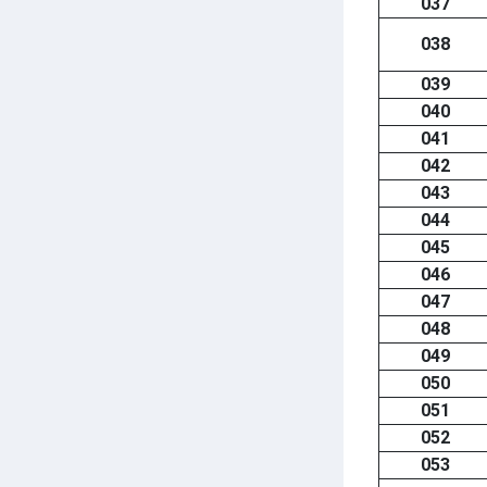
037
038
039
040
041
042
043
044
045
046
047
048
049
050
051
052
053