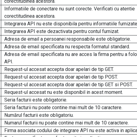
corectitudinea acestora.
Informatiile de conectare nu sunt corecte. Verificati cu atentie
corectitudinea acestora.
Integrarea API nu este disponibila pentru informatiile furnizate
Integrarea API este dezactivata pentru contul furnizat.
Adresa de email a persoanei responsabile este obligatorie.
Adresa de email specificata nu respecta formatul standard.
Adresa de email specificata nu are acces la firma pentru a folo
API.
Request-ul accesat accepta doar apelari de tip GET.
Request-ul accesat accepta doar apelari de tip POST.
Request-ul accesat accepta doar apelari de tip GET si POST.
Request-ul accesat nu este disponibil in acest moment.
Seria facturii este obligatorie.
Seria facturii nu poate contine mai mult de 10 caractere.
Numărul facturii este obligatoriu.
Numarul facturii nu poate contine mai mult de 10 caractere.
Firma asociata codului de integrare API nu este activa in aplica