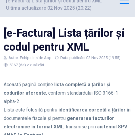
[e-Factura] Lista țărilor și codul pentru XML
Ultima actualizare 02 Nov 2025 (20:22)
[e-Factura] Lista țărilor și
codul pentru XML
Autor:
Echipa Inside App
Data publicării 02 Nov 2025 (19:55)
5367 (de) vizualizări
Această pagină conține
lista completă a țărilor și
codurilor aferente
, conform standardului ISO 3166-1
alpha-2.
Lista este folosită pentru
identificarea corectă a țărilor
în
documentele fiscale și pentru
generarea facturilor
electronice în format XML
, transmise prin
sistemul SPV