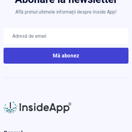
Află primul ultimele informații despre Inside App!
Mă abonez