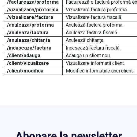
/
factureaza/proforma
Facturează o factură proformă ex
/vizualizare/proforma
Vizualizare factură proformă.
/vizualizare/factura
Vizualizare factură fiscală.
/anuleaza/proforma
Anulează factura proforma.
/anuleaza/factura
Anulează factura fiscală.
/anuleaza/chitanta
Anulează chitanța.
/incaseaza/factura
Încasează factura fiscală.
/client/adauga
Adaugă un client nou.
/client/vizualizare
Vizualizare informații client.
/client/modifica
Modifică informațiile unui client.
Abonare la newsletter