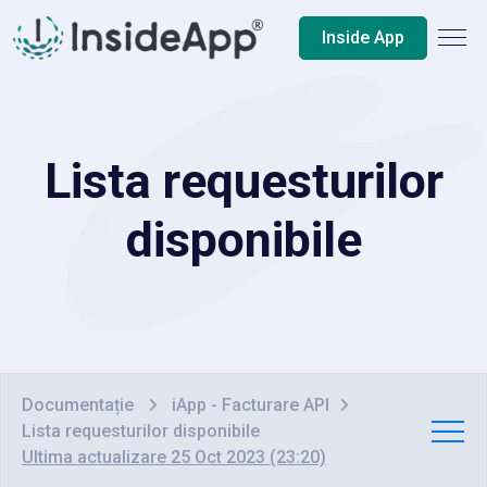
Inside App
Lista requesturilor
disponibile
Documentație
iApp - Facturare API
Lista requesturilor disponibile
Ultima actualizare 25 Oct 2023 (23:20)