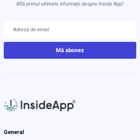
Află primul ultimele informații despre Inside App!
Mă abonez
General