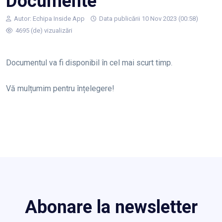
Documente
Autor:
Echipa Inside App
Data publicării 10 Nov 2023 (00:58)
4695 (de) vizualizări
Documentul va fi disponibil în cel mai scurt timp.
Vă mulțumim pentru înțelegere!
Abonare la newsletter