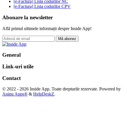
[e-Factura] Lista codurilor NC
[e-Factura] Lista codurilor CPV
Abonare la newsletter
Află primul ultimele informații despre Inside App!
Mă abonez
General
Link-uri utile
Contact
© 2022 - 2026 Inside App. Toate drepturile rezervate. Powered by
Aninu Apps®
&
HelpDeskZ
.