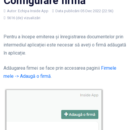
Configurare firmă
Autor:
Echipa Inside App
Data publicării 05 Dec 2022 (22:56)
5616 (de) vizualizări
Pentru a începe emiterea și înregistrarea documentelor prin
intermediul aplicației este necesar să aveți o firmă adăugată
în aplicație.
Adăugarea firmei se face prin accesarea paginii
Firmele
mele -> Adaugă o firmă
.