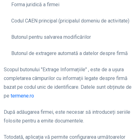
Forma juridică a firmei
Codul CAEN principal (pricipalul domeniu de activitate)
Butonul pentru salvarea modificărilor
Butonul de extragere automată a datelor despre firmă
Scopul butonului "Extrage Informațiile"
, este de a ușura
completarea câmpurilor cu informații legate despre firmă
bazat pe codul unic de identificare. Datele sunt obținute de
pe
termene.ro
După adăugarea firmei, este necesar să introduceți seriile
folosite pentru a emite documentele.
Totodată, aplicația vă permite configurarea următoarelor