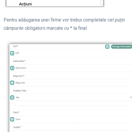
Pentru adăugarea unei firme vor trebui completate cel puțin
câmpurile obligatorii marcate cu * la final: