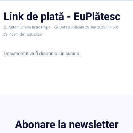
Link de plată - EuPlătesc
Autor:
Echipa Inside App
Data publicării 28 Jun 2023 (14:58)
4694 (de) vizualizări
Documentul va fi disponibil în curând.
Abonare la newsletter