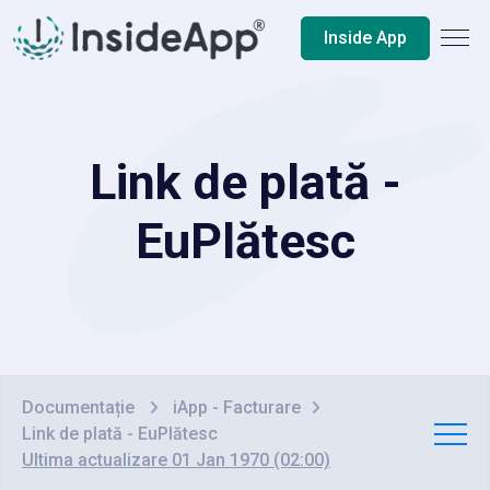
Inside App
Link de plată -
EuPlătesc
Documentație
iApp - Facturare
Link de plată - EuPlătesc
Ultima actualizare 01 Jan 1970 (02:00)