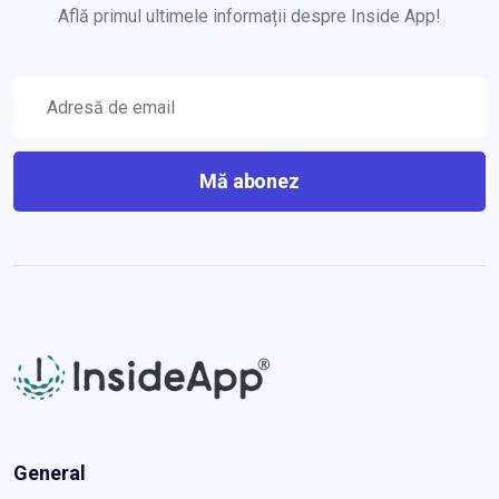
Află primul ultimele informații despre Inside App!
Mă abonez
General