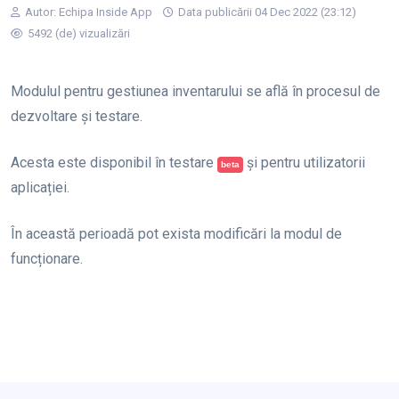
Autor:
Echipa Inside App
Data publicării 04 Dec 2022 (23:12)
5492 (de) vizualizări
Modulul pentru gestiunea inventarului se află în procesul de
dezvoltare și testare.
Acesta este disponibil în testare
și pentru utilizatorii
beta
aplicației.
În această perioadă pot exista modificări la modul de
funcționare.