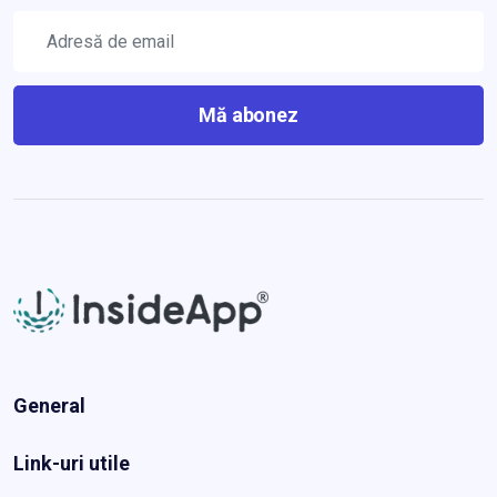
Mă abonez
General
Link-uri utile