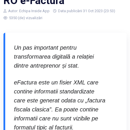
RO e-Factura
Autor:
Echipa Inside App
Data publicării 31 Oct 2023 (23:53)
5350 (de) vizualizări
Un pas important pentru
transformarea digitală a relației
dintre antreprenor și stat.
eFactura este un fisier XML care
contine informatii standardizate
care este generat odata cu „factura
fiscala clasica”. Ea poate contine
informatii care nu sunt vizibile pe
formatul tipic al facturii.