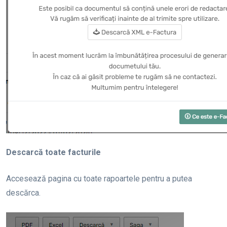
Descarcă toate facturile
Accesează pagina cu toate rapoartele pentru a putea
descărca.